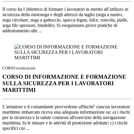
Il corso ha l’obiettivo di formare i lavoratori in merito all’utilizzo in
sicurezza della motosega e degli attrezzi da taglio (sega a nastro,
sega circolare, sega a gattuccio, spacca legna, falce, roncola, pialle,
sega filo spessore, bindelle). Si eseguiranno prove pratiche di
addestramento alle ...
CORSO residenziale
CORSO DI INFORMAZIONE E FORMAZIONE
SULLA SICUREZZA PER I LAVORATORI
MARITTIMI
L'armatore e il comandante provvedono affinché' ciascun lavoratore
marittimo imbarcato riceva una adeguata informazione su: a) i rischi
per la sicurezza e la salute connessi all'esercizio della navigazione
marittima; b) le misure e le attività di protezione adottate; c) i rischi
specifici cui ...